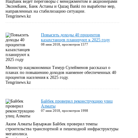
Нацбанк ведет переговоры с менеджментом и акционерами
ЭксимБанк, Банк Астаны и Qazaq Banki по выработке мер,
направленных на стабилизацию ситуации.
Tengrinews.kz
Повысить доходы 40 процентов
казахстанцев планируют к 2025 году
08 июн 2018, просмотров 1577
Министр нацэкономики Тимур Сулейменов рассказал о
планах по повышению доходов наименее обеспеченных 40
процентов населения к 2025 году.
Tengrinews.kz
Байбек проверил реконструкцию улиц
Алматы
07 июн 2018, просмотров 1998
Аким Алматы Бауыржан Байбек проверил темпы
строительства транспортной и пешеходной инфраструктуры
мегаполиса.