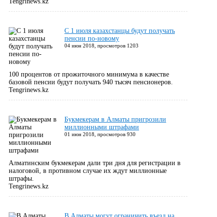
Tengrinews.kz
С 1 июля казахстанцы будут получать
пенсии по-новому
04 июн 2018, просмотров 1203
100 процентов от прожиточного минимума в качестве
базовой пенсии будут получать 940 тысяч пенсионеров.
Tengrinews.kz
Букмекерам в Алматы пригрозили
миллионными штрафами
01 июн 2018, просмотров 930
Алматинским букмекерам дали три дня для регистрации в
налоговой, в противном случае их ждут миллионные
штрафы.
Tengrinews.kz
В Алматы могут ограничить въезд на