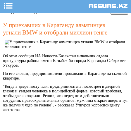
У приехавших в Караганду алматинцев
угнали BMW и отобрали миллион тенге
Об этом сообщил ИА Новости-Казахстан начальник отдела
прокуратуры района имени Казыбек би города Караганды Сейдахмет
Уткуров.
По его словам, предприниматели проживали в Караганде на съемной
квартире.
"Когда в дверь постучали, предприниматель посмотрел в дверной
глазок и увидел человека в полицейской форме, который требовал,
чтобы дверь открыли. Решив, что перед ним действительно
сотрудник правоохранительных органов, мужчина открыл дверь и тут
же получил удар по голове", - рассказал Уткуров корреспонденту
агентства.