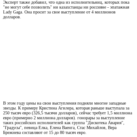
Эксперт также добавил, что одна из исполнительниц, которых пока
"не могут себе позволить" ни казахстанцы ни россияне - эпатажная
Lady Gaga. Она просит за свое выступление от 4 миллионов
долларов.
В этом году цены на свои выступления подняли многие западные
звезды. К примеру Кристина Агилера, которая раньше выступала за
250 тысяч евро (326,5 тысячи долларов), сейчас требует 1,5 миллиона
евро (примерно 2 миллиона долларов). гонорары за выступление
таких российских исполнителей как группа "Дискотека Авария",
"Градусы", певица Елка, Елена Ваенга, Стас Михайлов, Вера
Брежнева составляют от 15 до 80 тысяч евро.