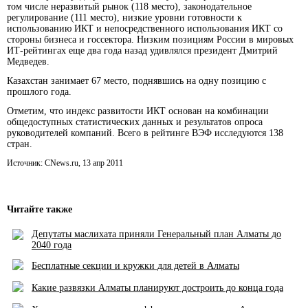
том числе неразвитый рынок (118 место), законодательное
регулирование (111 место), низкие уровни готовности к
использованию ИКТ и непосредственного использования ИКТ со
стороны бизнеса и госсектора. Низким позициям России в мировых
ИТ-рейтингах еще два года назад удивлялся президент Дмитрий
Медведев.
Казахстан занимает 67 место, поднявшись на одну позицию с
прошлого года.
Отметим, что индекс развитости ИКТ основан на комбинации
общедоступных статистических данных и результатов опроса
руководителей компаний. Всего в рейтинге ВЭФ исследуются 138
стран.
Источник: CNews.ru, 13 апр 2011
Читайте также
Депутаты маслихата приняли Генеральный план Алматы до
2040 года
Бесплатные секции и кружки для детей в Алматы
Какие развязки Алматы планируют достроить до конца года