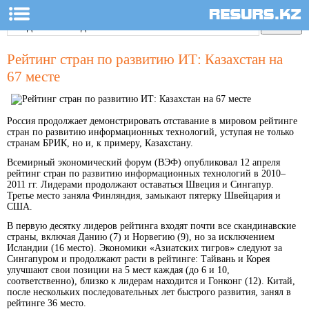
Рейтинг стран по развитию ИТ: Казахстан на
67 месте
Россия продолжает демонстрировать отставание в мировом рейтинге
стран по развитию информационных технологий, уступая не только
странам БРИК, но и, к примеру, Казахстану.
Всемирный экономический форум (ВЭФ) опубликовал 12 апреля
рейтинг стран по развитию информационных технологий в 2010–
2011 гг. Лидерами продолжают оставаться Швеция и Сингапур.
Третье место заняла Финляндия, замыкают пятерку Швейцария и
США.
В первую десятку лидеров рейтинга входят почти все скандинавские
страны, включая Данию (7) и Норвегию (9), но за исключением
Исландии (16 место). Экономики «Азиатских тигров» следуют за
Сингапуром и продолжают расти в рейтинге: Тайвань и Корея
улучшают свои позиции на 5 мест каждая (до 6 и 10,
соответственно), близко к лидерам находится и Гонконг (12). Китай,
после нескольких последовательных лет быстрого развития, занял в
рейтинге 36 место.