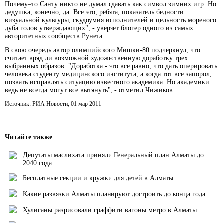
Почему–то Санту никто не думал сдавать как символ зимних игр. Но
дедушка, конечно, да. Все это, ребята, показатель бедности
визуальной культуры, скудоумия исполнителей и цельность мореного
дуба голов утверждающих", - уверяет блогер одного из самых
авторитетных сообществ Рунета.
В свою очередь автор олимпийского Мишки-80 подчеркнул, что
считает вряд ли возможной художественную доработку трех
выбранных образов. "Доработка - это все равно, что дать оперировать
человека студенту медицинского института, а когда тот все запорол,
позвать исправлять ситуацию известного академика. Но академики
ведь не всегда могут все вытянуть", - отметил Чижиков.
Источник: РИА Новости, 01 мар 2011
Читайте также
Депутаты маслихата приняли Генеральный план Алматы до
2040 года
Бесплатные секции и кружки для детей в Алматы
Какие развязки Алматы планируют достроить до конца года
Хулиганы разрисовали граффити вагоны метро в Алматы